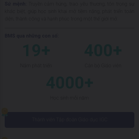
Sứ mệnh:
Truyền cảm hứng, trao yêu thương, tôn trọng sự
khác biệt, giúp học sinh khai mở tiềm năng, phát triển toàn
diện, thành công và hạnh phúc trong một thế giới mở.
BMS qua những con số:
19+
400+
Năm phát triển
Cán bộ Giáo viên
4000+
Học sinh mỗi năm
Thành viên Tập đoàn Giáo dục IGC