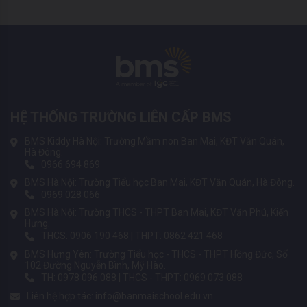
HỆ THỐNG TRƯỜNG LIÊN CẤP BMS
BMS Kiddy Hà Nội: Trường Mầm non Ban Mai, KĐT Văn Quán,
Hà Đông.
0966 694 869
BMS Hà Nội: Trường Tiểu học Ban Mai, KĐT Văn Quán, Hà Đông.
0969 028 066
BMS Hà Nội: Trường THCS - THPT Ban Mai, KĐT Văn Phú, Kiến
Hưng.
THCS: 0906 190 468 | THPT: 0862 421 468
BMS Hưng Yên: Trường Tiểu học - THCS - THPT Hồng Đức, Số
102 Đường Nguyễn Bình, Mỹ Hào.
TH: 0978 096 088 | THCS - THPT: 0969 073 088
Liên hệ hợp tác:
info@banmaischool.edu.vn