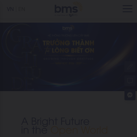
VN
EN