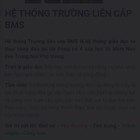
HỆ THỐNG TRƯỜNG LIÊN CẤP
BMS
Hệ thống Trường liên cấp BMS là hệ thống giáo dục tư
thục hàng đầu tại Hà Đông có 4 cấp học từ Mầm Non
đến Trung học Phổ thông.
Triết lý giáo dục:
Mỗi học sinh là một tài năng, có khả năng
kiến tạo hạnh phúc cho bản thân và cộng đồng.
Tầm nhìn:
Trở thành hệ thống trường liên cấp đáng tin cậy, là
lựa chọn hàng đầu tại Việt Nam. Học sinh BMS là những thế
hệ công dân toàn cầu, giàu bản sắc Việt, với tư duy mở, kiến
thức vững chắc, kỹ năng thành thạo, thái độ chuẩn mực và
sức khỏe bền bỉ.
Giá trị cốt lõi:
Biết ơn
-
Yêu thương
-
Tôn trọng
-
Trách
nhiệm
-
Cống hiến