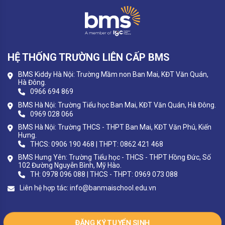
HỆ THỐNG TRƯỜNG LIÊN CẤP BMS
BMS Kiddy Hà Nội: Trường Mầm non Ban Mai, KĐT Văn Quán,
Hà Đông.
0966 694 869
BMS Hà Nội: Trường Tiểu học Ban Mai, KĐT Văn Quán, Hà Đông.
0969 028 066
BMS Hà Nội: Trường THCS - THPT Ban Mai, KĐT Văn Phú, Kiến
Hưng.
THCS: 0906 190 468 | THPT: 0862 421 468
BMS Hưng Yên: Trường Tiểu học - THCS - THPT Hồng Đức, Số
102 Đường Nguyễn Bình, Mỹ Hào.
TH: 0978 096 088 | THCS - THPT: 0969 073 088
Liên hệ hợp tác:
info@banmaischool.edu.vn
ĐĂNG KÝ TUYỂN SINH