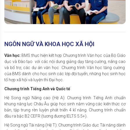
NGÔN NGỮ VÀ KHOA HỌC XÃ HỘI
Văn học:
BMS thực hiện kết hợp Chương trình Văn học của Bộ Giáo
dục và Đào tạo với các nội dung giảng dạy tăng cường, nâng cao
và bổ trợ, các dự án văn học Chương trình Văn học tăng cường
của BMS dành cho học sinh các lớp đội tuyển, những học sinh học
tổ hợp xã hội và luyện thi Đại học.
Chương trình Tiếng Anh và Quốc tế
Hệ Song ngữ Nâng cao (Hệ A): Chương trình Tiếng Anh chuẩn
khung năng lực Châu Âu giúp học sinh nắm vững các kiến thức cơ
bản, tập trung rèn luyện phát triển 4 kĩ năng. Chương trình chuẩn
đầu ra bậc B2 CEFR (tương đương IELTS 5.5+).
Hệ Song ngữ Tài năng (Hệ T): Chương trình Giáo dục Tài năng dành