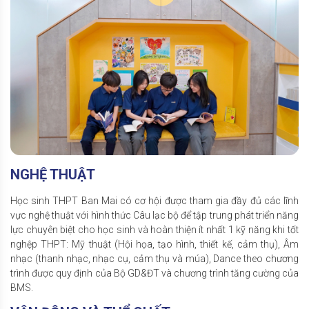
NGHỆ THUẬT
Học sinh THPT Ban Mai có cơ hội được tham gia đầy đủ các lĩnh
vực nghệ thuật với hình thức Câu lạc bộ để tập trung phát triển năng
lực chuyên biệt cho học sinh và hoàn thiện ít nhất 1 kỹ năng khi tốt
nghệp THPT: Mỹ thuật (Hội họa, tạo hình, thiết kế, cảm thụ), Âm
nhạc (thanh nhạc, nhạc cụ, cảm thụ và múa), Dance theo chương
trình được quy định của Bộ GD&ĐT và chương trình tăng cường của
BMS.