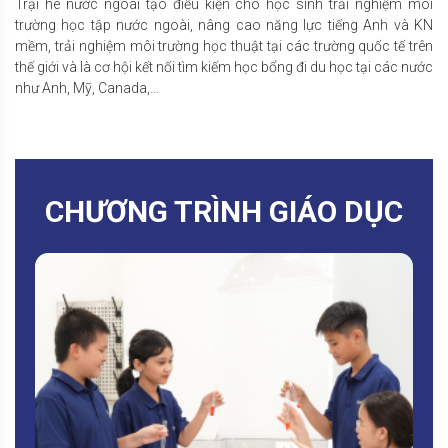
Trại hè nước ngoài tạo điều kiện cho học sinh trải nghiệm môi
trường học tập nước ngoài, nâng cao năng lực tiếng Anh và KN
mềm, trải nghiệm môi trường học thuật tại các trường quốc tế trên
thế giới và là cơ hội kết nối tìm kiếm học bổng đi du học tại các nước
như Anh, Mỹ, Canada,…
CHƯƠNG TRÌNH GIÁO DỤC