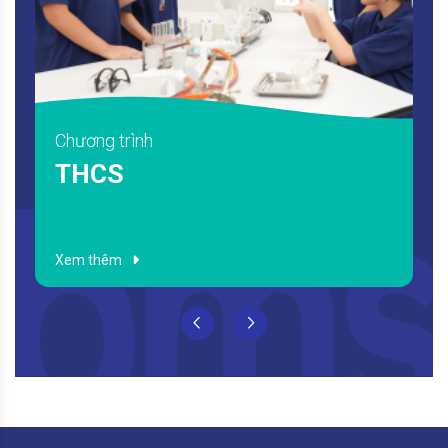
Chương trình
THPT
Xem thêm