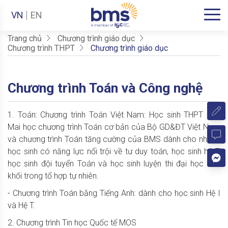
VN
EN
Trang chủ
Chương trình giáo dục
Chương trình THPT
Chương trình giáo dục
Chương trình Toán và Công nghệ
1. Toán:
Chương trình Toán Việt Nam: Học sinh THPT Ban
Mai học chương trình Toán cơ bản của Bộ GD&ĐT Việt Nam
và chương trình Toán tăng cường của BMS dành cho những
học sinh có năng lực nổi trội về tư duy toán, học sinh hệ T,
học sinh đội tuyển Toán và học sinh luyện thi đại học các
khối trong tổ hợp tự nhiên.
- Chương trình Toán bằng Tiếng Anh: dành cho học sinh Hệ I
và Hệ T.
2. Chương trình Tin học Quốc tế MOS