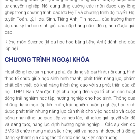
tư chuyên nghiệp. Nội dung tăng cường các môn được dạy lồng
ghép trong chương trình các lớp Hệ T và chương trình đội tuyển. Đội
tuyển Toán. Lý, Hóa, Sinh, Tiếng Anh, Tin học,….. của trường tham
dự các kỳ thi học sinh giỏi các cấp hàng năm đều giành được giải
cao.
Riêng môn Science (khoa học học bằng tiếng Anh) dành cho các
lớp hệ i
CHƯƠNG TRÌNH NGOẠI KHÓA
Hoạt động học sinh phong phú, đa dạng về loại hình, nội dung, hình
thức tổ chức giúp học sinh hình thành, phát triển năng lực, phẩm
chất cần thiết, có khả năng thích ứng cao với sự phát triển của xã
hội. THPT Ban Mai đặc biệt chú trọng đến việc tổ chức các hoạt
động trải nghiệm học tập, hướng nghiệp cho học sinh. Thông qua
những dự án học tập liên môn, trải nghiệm hướng nghiệp, học sinh
được phát triển những năng lực cần thiết cho việc học tập và cuộc
sống như: năng lực giao tiếp và hợp tác, năng lực giải quyết vấn đề
và sáng tạo;, năng lực định hướng nghề nghiệp,… Các sự kiện do
BMS tổ chức mang màu sắc riêng biệt và học sinh được chủ động
đăng ký tham gia công tác tổ chức các sự kiện cấp trường.