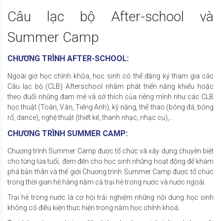
Câu lạc bộ After-school và
Summer Camp
CHƯƠNG TRÌNH AFTER-SCHOOL:
Ngoài giờ học chính khóa, học sinh có thể đăng ký tham gia các
Câu lạc bộ (CLB) Afterschool nhằm phát triển năng khiếu hoặc
theo đuổi những đam mê và sở thích của riêng mình như các CLB
học thuật (Toán, Văn, Tiếng Anh), kỹ năng, thể thao (bóng đá, bóng
rổ, dance), nghệ thuật (thiết kế, thanh nhạc, nhạc cụ),…
CHƯƠNG TRÌNH SUMMER CAMP:
Chương trình Summer Camp được tổ chức và xây dựng chuyên biệt
cho từng lứa tuổi, đem đến cho học sinh những hoạt động để khám
phá bản thân và thế giới Chương trình Summer Camp được tổ chức
trong thời gian hè hàng năm cả trại hè trong nước và nước ngoài.
Trại hè trong nước là cơ hội trải nghiệm những nội dung học sinh
không có điều kiện thực hiện trong năm học chính khoá.