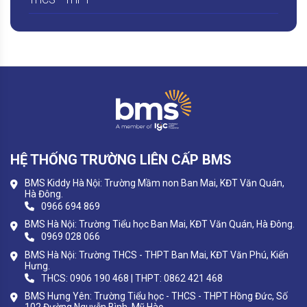
HỆ THỐNG TRƯỜNG LIÊN CẤP BMS
BMS Kiddy Hà Nội: Trường Mầm non Ban Mai, KĐT Văn Quán,
Hà Đông.
0966 694 869
BMS Hà Nội: Trường Tiểu học Ban Mai, KĐT Văn Quán, Hà Đông.
0969 028 066
BMS Hà Nội: Trường THCS - THPT Ban Mai, KĐT Văn Phú, Kiến
Hưng.
THCS: 0906 190 468 | THPT: 0862 421 468
BMS Hưng Yên: Trường Tiểu học - THCS - THPT Hồng Đức, Số
102 Đường Nguyễn Bình, Mỹ Hào.