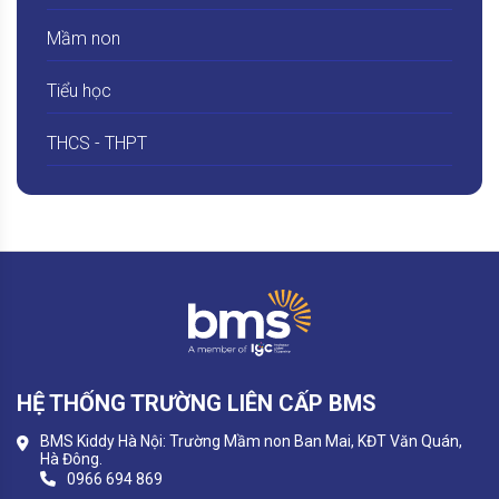
Mầm non
Tiểu học
THCS - THPT
HỆ THỐNG TRƯỜNG LIÊN CẤP BMS
BMS Kiddy Hà Nội: Trường Mầm non Ban Mai, KĐT Văn Quán,
Hà Đông.
0966 694 869