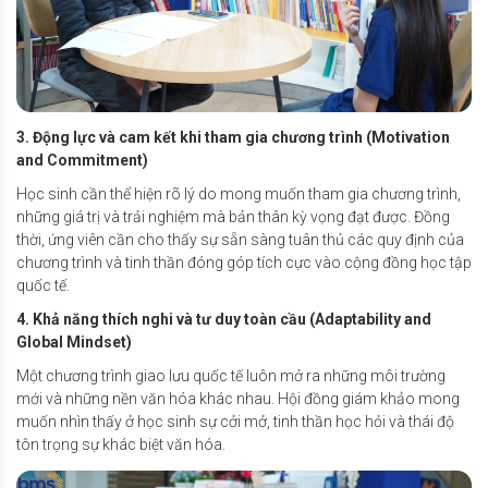
3. Động lực và cam kết khi tham gia chương trình (Motivation
and Commitment)
Học sinh cần thể hiện rõ lý do mong muốn tham gia chương trình,
những giá trị và trải nghiệm mà bản thân kỳ vọng đạt được. Đồng
thời, ứng viên cần cho thấy sự sẵn sàng tuân thủ các quy định của
chương trình và tinh thần đóng góp tích cực vào cộng đồng học tập
quốc tế.
4. Khả năng thích nghi và tư duy toàn cầu (Adaptability and
Global Mindset)
Một chương trình giao lưu quốc tế luôn mở ra những môi trường
mới và những nền văn hóa khác nhau. Hội đồng giám khảo mong
muốn nhìn thấy ở học sinh sự cởi mở, tinh thần học hỏi và thái độ
tôn trọng sự khác biệt văn hóa.