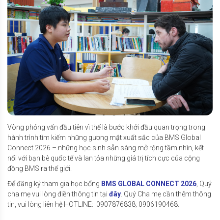
Vòng phỏng vấn đầu tiên vì thế là bước khởi đầu quan trọng trong
hành trình tìm kiếm những gương mặt xuất sắc của BMS Global
Connect 2026 – những học sinh sẵn sàng mở rộng tầm nhìn, kết
nối với bạn bè quốc tế và lan tỏa những giá trị tích cực của cộng
đồng BMS ra thế giới.
Để đăng ký tham gia học bổng
BMS GLOBAL CONNECT 2026
, Quý
cha mẹ vui lòng điền thông tin tại
đây
. Quý Cha mẹ cần thêm thông
tin, vui lòng liên hệ HOTLINE: 0907876838; 0906190468.