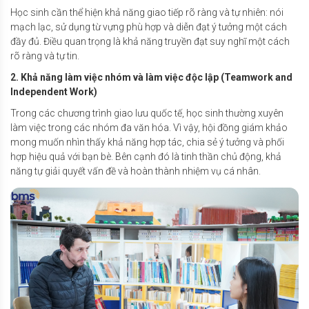
Học sinh cần thể hiện khả năng giao tiếp rõ ràng và tự nhiên: nói
mạch lạc, sử dụng từ vựng phù hợp và diễn đạt ý tưởng một cách
đầy đủ. Điều quan trọng là khả năng truyền đạt suy nghĩ một cách
rõ ràng và tự tin.
2. Khả năng làm việc nhóm và làm việc độc lập (Teamwork and
Independent Work)
Trong các chương trình giao lưu quốc tế, học sinh thường xuyên
làm việc trong các nhóm đa văn hóa. Vì vậy, hội đồng giám khảo
mong muốn nhìn thấy khả năng hợp tác, chia sẻ ý tưởng và phối
hợp hiệu quả với bạn bè. Bên cạnh đó là tinh thần chủ động, khả
năng tự giải quyết vấn đề và hoàn thành nhiệm vụ cá nhân.