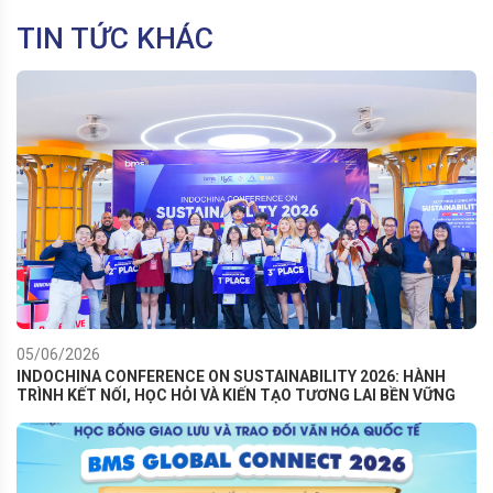
TIN TỨC KHÁC
05/06/2026
INDOCHINA CONFERENCE ON SUSTAINABILITY 2026: HÀNH
TRÌNH KẾT NỐI, HỌC HỎI VÀ KIẾN TẠO TƯƠNG LAI BỀN VỮNG