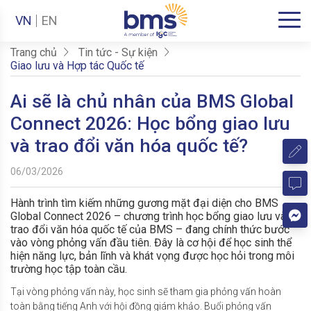
VN
EN
Trang chủ
Tin tức - Sự kiện
Giao lưu và Hợp tác Quốc tế
Ai sẽ là chủ nhân của BMS Global
Connect 2026: Học bổng giao lưu
và trao đổi văn hóa quốc tế?
06/03/2026
Hành trình tìm kiếm những gương mặt đại diện cho BMS
Global Connect 2026 – chương trình học bổng giao lưu và
trao đổi văn hóa quốc tế của BMS – đang chính thức bước
vào vòng phỏng vấn đầu tiên. Đây là cơ hội để học sinh thể
hiện năng lực, bản lĩnh và khát vọng được học hỏi trong môi
trường học tập toàn cầu.
Tại vòng phỏng vấn này, học sinh sẽ tham gia phỏng vấn hoàn
toàn bằng tiếng Anh với hội đồng giám khảo. Buổi phỏng vấn