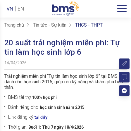
VN
EN
Trang chủ
Tin tức - Sự kiện
THCS - THPT
20 suất trải nghiệm miễn phí: Tự
tin làm học sinh lớp 6
14/04/2026
Trải nghiệm miễn phí “Tự tin làm học sinh lớp 6” tại BMS
dành cho học sinh 2015, giúp rèn kỹ năng và khám phá bản
thân.
BMS tài trợ
100% học phí
Dành riêng cho
học sinh sinh năm 2015
Link đăng ký
tại đây
Thời gian:
Buổi 1: Thứ 7 ngày 18/4/2026