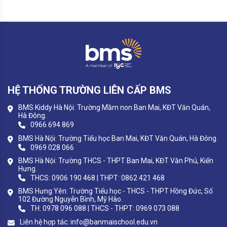
HỆ THỐNG TRƯỜNG LIÊN CẤP BMS
BMS Kiddy Hà Nội: Trường Mầm non Ban Mai, KĐT Văn Quán,
Hà Đông.
0966 694 869
BMS Hà Nội: Trường Tiểu học Ban Mai, KĐT Văn Quán, Hà Đông.
0969 028 066
BMS Hà Nội: Trường THCS - THPT Ban Mai, KĐT Văn Phú, Kiến
Hưng.
THCS: 0906 190 468 | THPT: 0862 421 468
BMS Hưng Yên: Trường Tiểu học - THCS - THPT Hồng Đức, Số
102 Đường Nguyễn Bình, Mỹ Hào.
TH: 0978 096 088 | THCS - THPT: 0969 073 088
Liên hệ hợp tác:
info@banmaischool.edu.vn