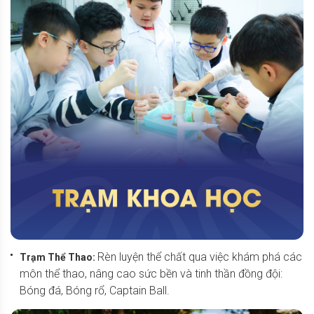
Rèn luyện thể chất qua việc khám phá các
Trạm Thể Thao:
môn thể thao, nâng cao sức bền và tinh thần đồng đội:
Bóng đá, Bóng rổ, Captain Ball.