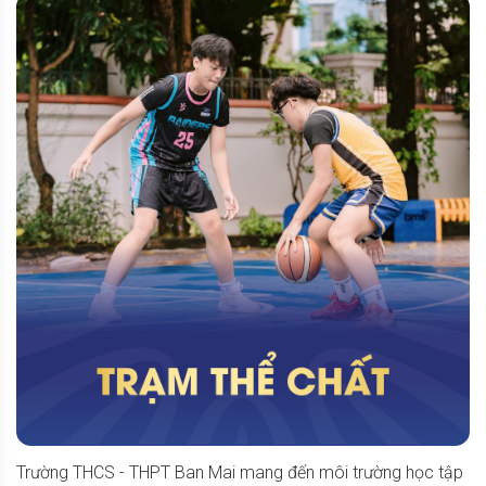
Trường THCS - THPT Ban Mai mang đến môi trường học tập