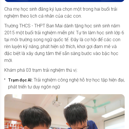
Cha mẹ học sinh đăng ký lựa chọn một trong hai buổi trải
nghiệm theo lịch cá nhân của các con.
Trường THCS - THPT Ban Mai dành tặng học sinh sinh năm
2015 một buổi trải nghiệm miễn phí: Tự tin làm học sinh lớp 6
tại môi trường song ngữ quốc tế. Đây là cơ hội để các con
rèn luyện kỹ năng, phát hiện sở thích, khơi gợi đam mê và
đặc biệt là xây dựng tâm thế sẵn sàng bước vào bậc học
mới.
Khám phá 03 trạm trải nghiệm thú vị:
Trải nghiệm công nghệ hỗ trợ học tập hiện đại,
Trạm đọc AI:
phát triển tư duy ngôn ngữ