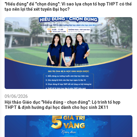
"Hiểu đúng" để "chọn đúng": Vì sao lựa chọn tổ hợp THPT có thể
tạo nên lợi thế xét tuyển Đại học?
09/06/2026
Hội thảo Giáo dục "Hiểu đúng - chọn đúng": Lộ trình tổ hợp
THPT & định hướng đại học dành cho học sinh 2K11