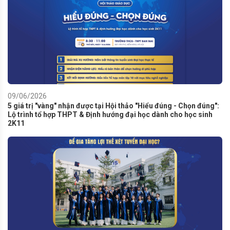
09/06/2026
5 giá trị "vàng" nhận được tại Hội thảo "Hiểu đúng - Chọn đúng":
Lộ trình tổ hợp THPT & Định hướng đại học dành cho học sinh
2K11