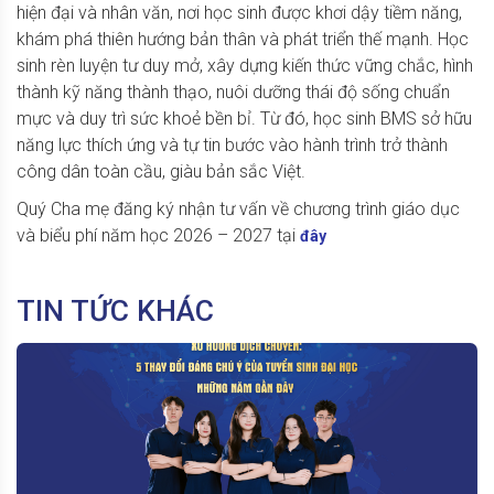
hiện đại và nhân văn, nơi học sinh được khơi dậy tiềm năng,
khám phá thiên hướng bản thân và phát triển thế mạnh. Học
sinh rèn luyện tư duy mở, xây dựng kiến thức vững chắc, hình
thành kỹ năng thành thạo, nuôi dưỡng thái độ sống chuẩn
mực và duy trì sức khoẻ bền bỉ. Từ đó, học sinh BMS sở hữu
năng lực thích ứng và tự tin bước vào hành trình trở thành
công dân toàn cầu, giàu bản sắc Việt.
Quý Cha mẹ đăng ký nhận tư vấn về chương trình giáo dục
và biểu phí năm học 2026 – 2027 tại
đây
TIN TỨC KHÁC