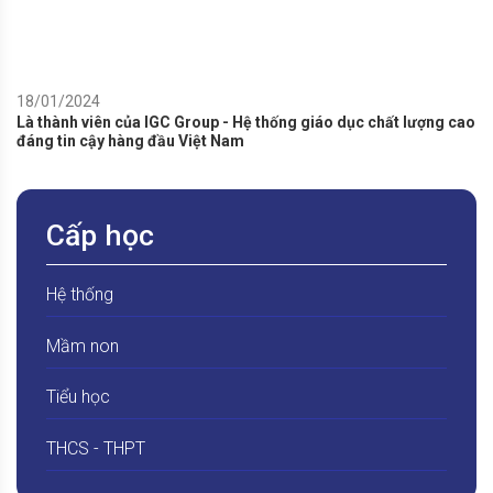
18/01/2024
Là thành viên của IGC Group - Hệ thống giáo dục chất lượng cao
đáng tin cậy hàng đầu Việt Nam
Cấp học
Hệ thống
Mầm non
Tiểu học
THCS - THPT