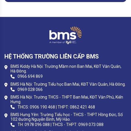
HỆ THỐNG TRƯỜNG LIÊN CẤP BMS
BMS Kiddy Hà Nội: Trường Mầm non Ban Mai, KĐT Văn Quán,
Hà Đông.
0966 694 869
BMS Hà Nội: Trường Tiểu học Ban Mai, KĐT Văn Quán, Hà Đông.
0969 028 066
BMS Hà Nội: Trường THCS - THPT Ban Mai, KĐT Văn Phú, Kiến
Hưng.
THCS: 0906 190 468 | THPT: 0862 421 468
BMS Hưng Yên: Trường Tiểu học - THCS - THPT Hồng Đức, Số
102 Đường Nguyễn Bình, Mỹ Hào.
TH: 0978 096 088 | THCS - THPT: 0969 073 088